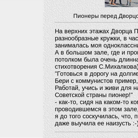
Пионеры перед Дворц
На верхних этажах Дворца 
разнообразные кружки, в час
занималась моя одноклассн
А в большом зале, где и пр
потолком была очень длинна
стихотворения С.Михалкова)
"Готовься в дорогу на долги
Бери с коммунистов пример,
Работай, учись и живи для н
Советской страны пионер!"
- как-то, сидя на каком-то 
проводившемся в этом зале
я до того соскучилась, что,
даже выучила ее наизусть :-