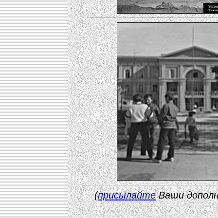
(
присылайте
Ваши дополн