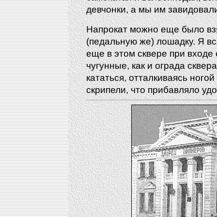
девчонки, а мы им завидовал
Напрокат можно еще было вз
(педальную же) лошадку. Я вс
еще в этом сквере при входе
чугунные, как и ограда сквер
кататься, отталкиваясь ногой
скрипели, что прибавляло уд