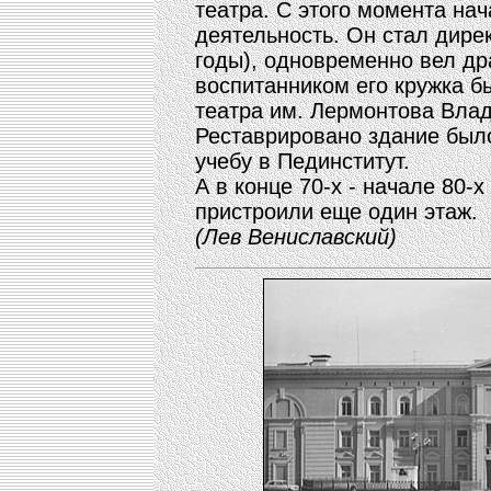
театра. С этого момента нач
деятельность. Он стал дире
годы), одновременно вел др
воспитанником его кружка б
театра им. Лермонтова Вла
Реставрировано здание было
учебу в Пединститут.
А в конце 70-х - начале 80-
пристроили еще один этаж.
(Лев Вениславский)